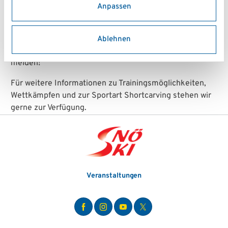
eine zentrale Mittellage essenziell. Im Shortcarving
Anpassen
gibt es genau so wie im Alpinen Rennsport
Österreichische Meisterschaften und eine
Europameisterschaft. Für näherer Infos zu den
Ablehnen
Trainings und Rennen einfach beim Referenten
melden!
Für weitere Informationen zu Trainingsmöglichkeiten,
Wettkämpfen und zur Sportart Shortcarving stehen wir
gerne zur Verfügung.
Veranstaltungen