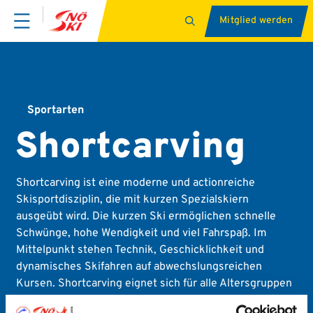
Mitglied werden
Sportarten
Shortcarving
Shortcarving ist eine moderne und actionreiche
Skisportdisziplin, die mit kurzen Spezialskiern
ausgeübt wird. Die kurzen Ski ermöglichen schnelle
Schwünge, hohe Wendigkeit und viel Fahrspaß. Im
Mittelpunkt stehen Technik, Geschicklichkeit und
dynamisches Skifahren auf abwechslungsreichen
Kursen. Shortcarving eignet sich für alle Altersgruppen
und bietet einen idealen Einstieg in den