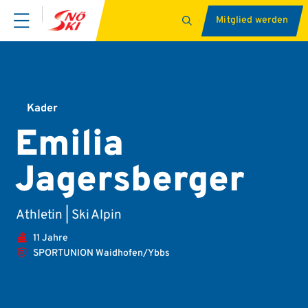
Mitglied werden
Kader
Emilia
Jagersberger
Athletin | Ski Alpin
11 Jahre
SPORTUNION Waidhofen/Ybbs