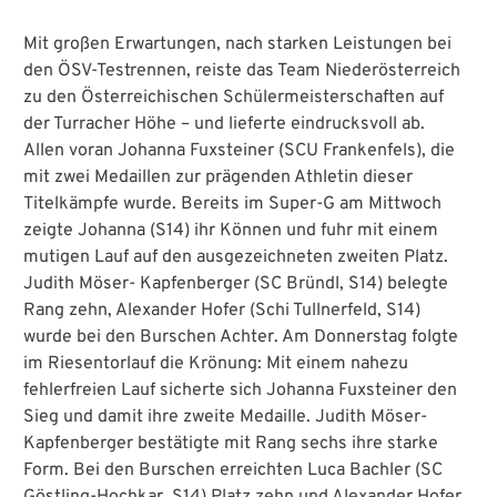
Mit großen Erwartungen, nach starken Leistungen bei
den ÖSV-Testrennen, reiste das Team Niederösterreich
zu den Österreichischen Schülermeisterschaften auf
der Turracher Höhe – und lieferte eindrucksvoll ab.
Allen voran Johanna Fuxsteiner (SCU Frankenfels), die
mit zwei Medaillen zur prägenden Athletin dieser
Titelkämpfe wurde. Bereits im Super-G am Mittwoch
zeigte Johanna (S14) ihr Können und fuhr mit einem
mutigen Lauf auf den ausgezeichneten zweiten Platz.
Judith Möser- Kapfenberger (SC Bründl, S14) belegte
Rang zehn, Alexander Hofer (Schi Tullnerfeld, S14)
wurde bei den Burschen Achter. Am Donnerstag folgte
im Riesentorlauf die Krönung: Mit einem nahezu
fehlerfreien Lauf sicherte sich Johanna Fuxsteiner den
Sieg und damit ihre zweite Medaille. Judith Möser-
Kapfenberger bestätigte mit Rang sechs ihre starke
Form. Bei den Burschen erreichten Luca Bachler (SC
Göstling-Hochkar, S14) Platz zehn und Alexander Hofer