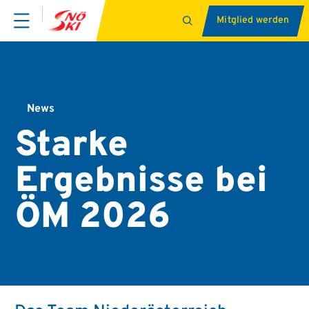
Mitglied werden
News
Starke
Ergebnisse bei
ÖM 2026