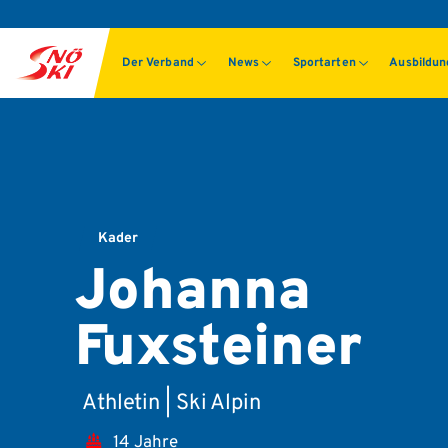
Der Verband
News
Sportarten
Ausbildu
Kader
Johanna
Fuxsteiner
Athletin | Ski Alpin
14 Jahre