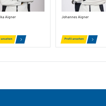
ika Aigner
Johannes Aigner
l ansehen
Profil ansehen