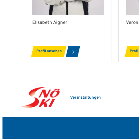
Elisabeth Aigner
Veron
Profil ansehen
Profi
Veranstaltungen