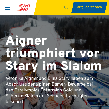
Mitglied werden
Aigner
triumphiert vor
Stary im Slalom
Veronika Aigner und Elina Stary haben zum
Abschluss der alpinen Damen-Bewerbe bei
den Paralympics Österreich Gold und
Silber im Slalom der Sehbeeinträchtigten
beschert.