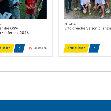
n
Ski Alpin
ar die ÖSV-
Erfolgreiche Saison bilanzi
rkonferenz 2026
el lesen
Artikel lesen
Empfohlen