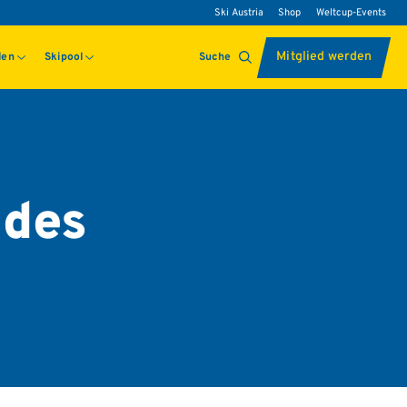
Ski Austria
Shop
Weltcup-Events
Mitglied werden
len
Skipool
Suche
 des