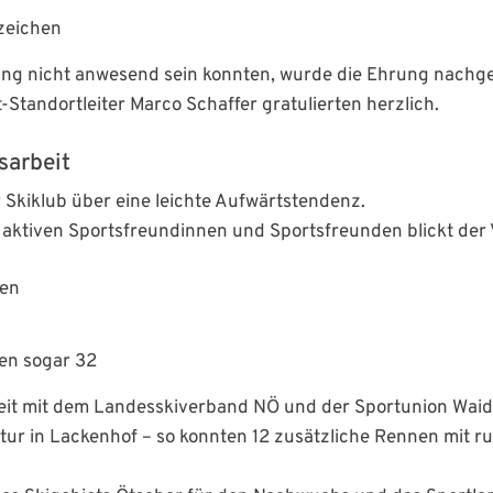
zeichen
g nicht anwesend sein konnten, wurde die Ehrung nachge
Standortleiter Marco Schaffer gratulierten herzlich.
sarbeit
r Skiklub über eine leichte Aufwärtstendenz.
aktiven Sportsfreundinnen und Sportsfreunden blickt der V
nen
nen sogar 32
it mit dem Landesskiverband NÖ und der Sportunion Wai
ktur in Lackenhof – so konnten 12 zusätzliche Rennen mit 