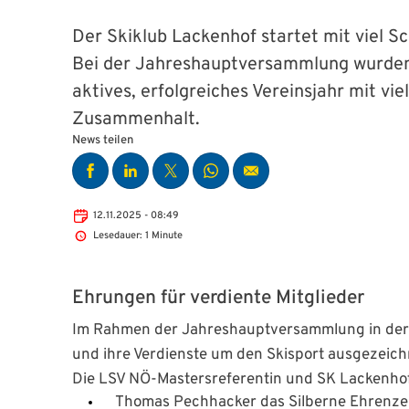
Der Skiklub Lackenhof startet mit viel S
Bei der Jahreshauptversammlung wurden zw
aktives, erfolgreiches Vereinsjahr mit v
Zusammenhalt.
News teilen
12.11.2025 - 08:49
Lesedauer: 1 Minute
Ehrungen für verdiente Mitglieder
Im Rahmen der Jahreshauptversammlung in der K
und ihre Verdienste um den Skisport ausgezeich
Die LSV NÖ-Mastersreferentin und SK Lackenhof
Thomas Pechhacker das Silberne Ehrenze