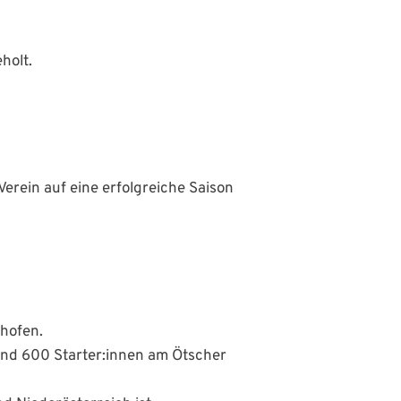
holt.
erein auf eine erfolgreiche Saison
dhofen.
rund 600 Starter:innen am Ötscher