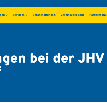
ngen
Services
Veranstaltungen
Vereinsübersicht
Partnerschu
gen bei der JHV
f