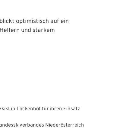
ickt optimistisch auf ein
 Helfern und starkem
iklub Lackenhof für ihren Einsatz
Landesskiverbandes Niederösterreich