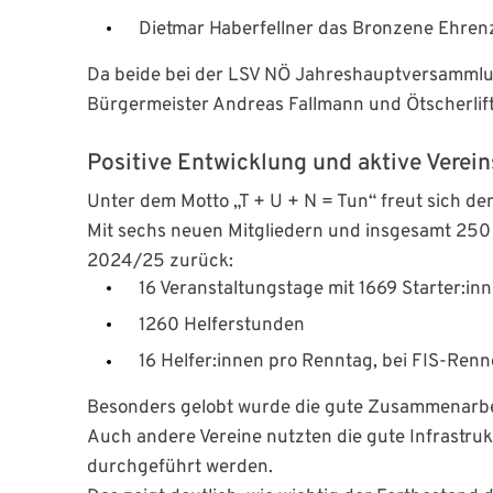
Dietmar Haberfellner das Bronzene Ehren
Da beide bei der LSV NÖ Jahreshauptversammlun
Bürgermeister Andreas Fallmann und Ötscherlift-
Positive Entwicklung und aktive Verein
Unter dem Motto „T + U + N = Tun“ freut sich de
Mit sechs neuen Mitgliedern und insgesamt 250 
2024/25 zurück:
16 Veranstaltungstage mit 1669 Starter:in
1260 Helferstunden
16 Helfer:innen pro Renntag, bei FIS-Ren
Besonders gelobt wurde die gute Zusammenarbe
Auch andere Vereine nutzten die gute Infrastru
durchgeführt werden.