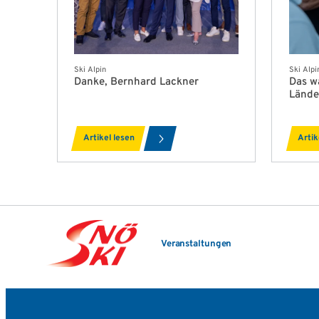
Ski Alpin
Ski Alpi
Danke, Bernhard Lackner
Das w
Lände
Artikel lesen
Artik
Veranstaltungen