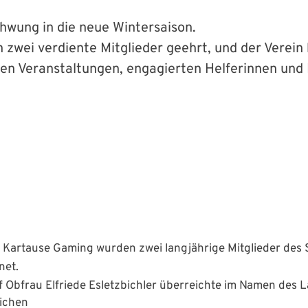
chwung in die neue Wintersaison.
ei verdiente Mitglieder geehrt, und der Verein bl
ielen Veranstaltungen, engagierten Helferinnen und
artause Gaming wurden zwei langjährige Mitglieder des Sk
net.
 Obfrau Elfriede Esletzbichler überreichte im Namen des 
ichen