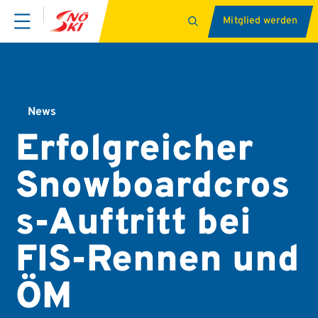
Mitglied werden
News
Erfolgreicher
Snowboardcros
s-Auftritt bei
FIS-Rennen und
ÖM