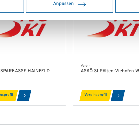
Anpassen
Verein
 SPARKASSE HAINFELD
ASKÖ St.Pölten-Viehofen 
nsprofil
Vereinsprofil