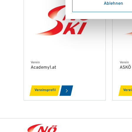
Ablehnen
Verein
Verein
Academy1.at
ASKÖ
Vereinsprofil
Verei