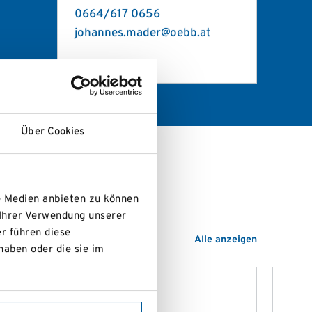
0664/617 0656
johannes.mader@oebb.at
Über Cookies
e Medien anbieten zu können
 Ihrer Verwendung unserer
r führen diese
Alle anzeigen
haben oder die sie im