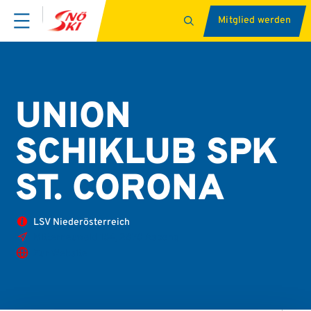
Mitglied werden
UNION
SCHIKLUB SPK
ST. CORONA
LSV Niederösterreich
Mitterneuwald 164, 2870 Aspang
Zur Website