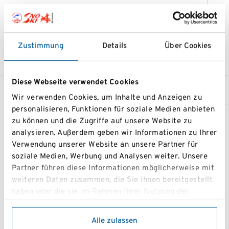
Kontakt
0690/402 99 91
christoph.haiden09@gmail.com
Zustimmung
Details
Über Cookies
Diese Webseite verwendet Cookies
Wir verwenden Cookies, um Inhalte und Anzeigen zu
personalisieren, Funktionen für soziale Medien anbieten
zu können und die Zugriffe auf unsere Website zu
analysieren. Außerdem geben wir Informationen zu Ihrer
Verwendung unserer Website an unsere Partner für
soziale Medien, Werbung und Analysen weiter. Unsere
Partner führen diese Informationen möglicherweise mit
weiteren Daten zusammen, die Sie ihnen bereitgestellt
haben oder die sie im Rahmen Ihrer Nutzung der
Dienste gesammelt haben.
Alle zulassen