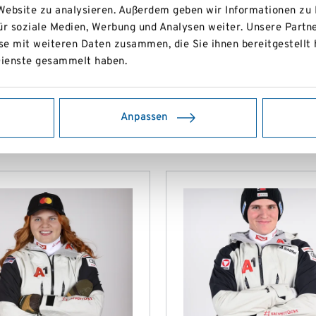
 Website zu analysieren. Außerdem geben wir Informationen zu
ür soziale Medien, Werbung und Analysen weiter. Unsere Partne
Ötscherwiese
e mit weiteren Daten zusammen, die Sie ihnen bereitgestellt 
ienste gesammelt haben.
Göstling an der Y
nstrassenrennen
Anpassen