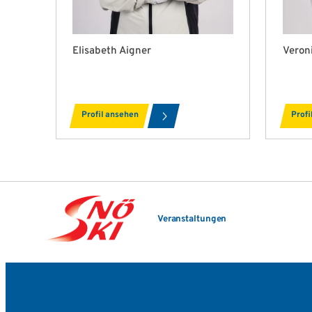
Elisabeth Aigner
Veron
Profil ansehen
Profi
Veranstaltungen