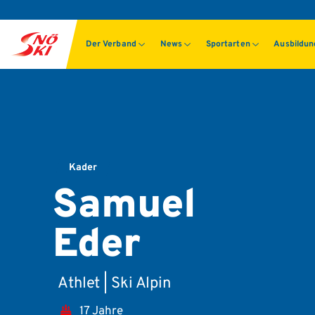
Der Verband
News
Sportarten
Ausbildu
Kader
Samuel
Eder
Athlet | Ski Alpin
17 Jahre