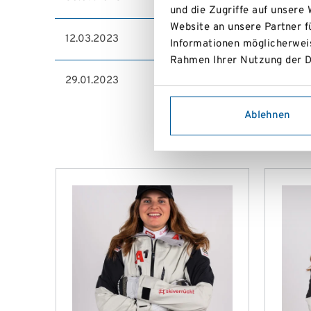
und die Zugriffe auf unsere
Website an unsere Partner f
12.03.2023
NÖ VOLKSLANGLAUF
Informationen möglicherweis
Rahmen Ihrer Nutzung der D
29.01.2023
NÖ LANGLAUF LANDESCUP Eise
Ablehnen