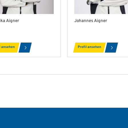
ika Aigner
Johannes Aigner
l ansehen
Profil ansehen