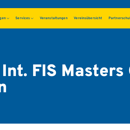
ngen
Services
Veranstaltungen
Vereinsübersicht
Partnerschu
 Int. FIS Masters
n