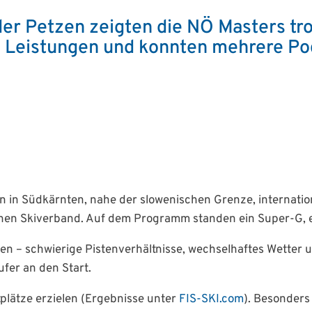
der Petzen zeigten die NÖ Masters tr
 Leistungen und konnten mehrere Pod
n in Südkärnten, nahe der slowenischen Grenze, internatio
en Skiverband. Auf dem Programm standen ein Super-G, ein
 – schwierige Pistenverhältnisse, wechselhaftes Wetter u
fer an den Start.
plätze erzielen (Ergebnisse unter
FIS-SKI.com
). Besonders