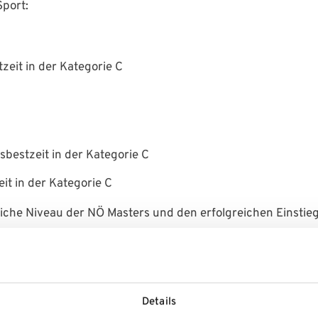
port:
zeit in der Kategorie C
sbestzeit in der Kategorie C
it in der Kategorie C
iche Niveau der NÖ Masters und den erfolgreichen Einstieg
rinnen und Läufern, die teilweise schwere Verletzungen erl
Details