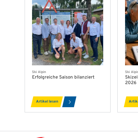
Ski Alpin
Ski Alpi
Erfolgreiche Saison bilanziert
Skize
2026
Artikel lesen
Artik