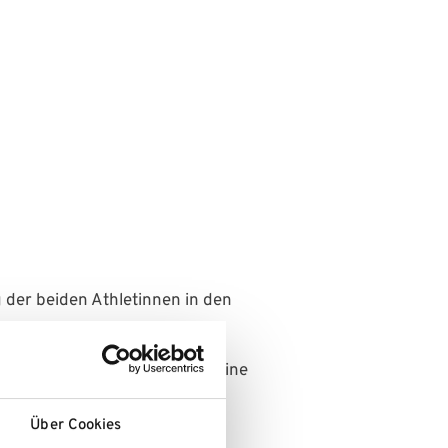
 der beiden Athletinnen in den
itten haben, alles Gute und eine
Über Cookies