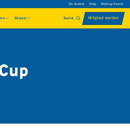
Ski Austria
Shop
Weltcup-Events
Mitglied werden
len
Skipool
Suche
 Cup