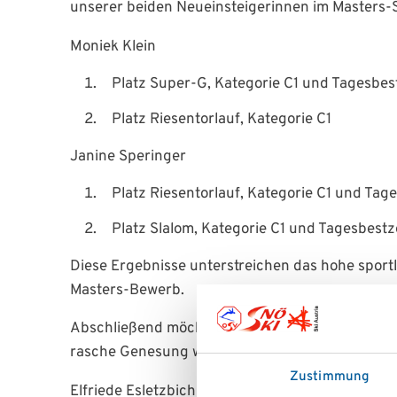
unserer beiden Neueinsteigerinnen im Masters-S
Moniek Klein
Platz Super-G, Kategorie C1 und Tagesbest
Platz Riesentorlauf, Kategorie C1
Janine Speringer
Platz Riesentorlauf, Kategorie C1 und Tage
Platz Slalom, Kategorie C1 und Tagesbestze
Diese Ergebnisse unterstreichen das hohe sportl
Masters-Bewerb.
Abschließend möchten wir allen gestürzten Läufe
rasche Genesung wünschen.
Zustimmung
Elfriede Esletzbichler Referentin Masters