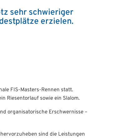
otz sehr schwieriger
estplätze erzielen.
nale FIS-Masters-Rennen statt.
 Riesentorlauf sowie ein Slalom.
nd organisatorische Erschwernisse –
 hervorzuheben sind die Leistungen