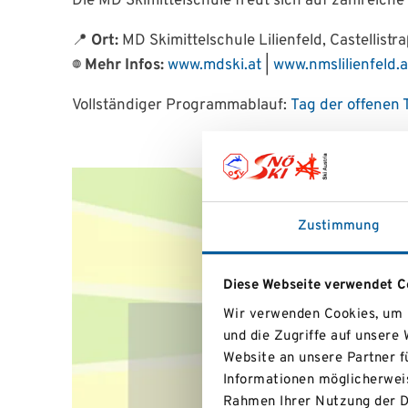
Die MD Skimittelschule freut sich auf zahlreich
📍
Ort:
MD Skimittelschule Lilienfeld, Castellistra
🌐
Mehr Infos:
www.mdski.at
|
www.nmslilienfeld.a
Vollständiger Programmablauf:
Tag der offenen
Zustimmung
Diese Webseite verwendet C
Wir verwenden Cookies, um I
und die Zugriffe auf unsere
Website an unsere Partner f
Informationen möglicherweis
Rahmen Ihrer Nutzung der D