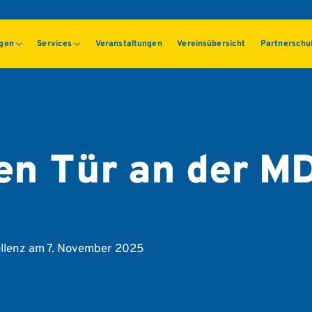
ngen
Services
Veranstaltungen
Vereinsübersicht
Partnerschu
en Tür an der MD
zellenz am 7. November 2025