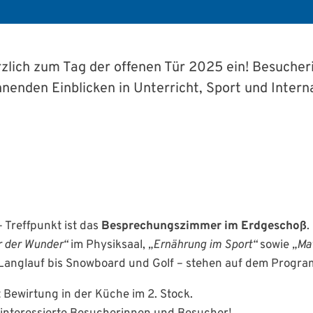
erzlich zum Tag der offenen Tür 2025 ein! Besuche
nden Einblicken in Unterricht, Sport und Intern
– Treffpunkt ist das
Besprechungszimmer im Erdgeschoß
.
r der Wunder“
im Physiksaal,
„Ernährung im Sport“
sowie
„Ma
 Langlauf bis Snowboard und Golf – stehen auf dem Progr
 Bewirtung in der Küche im 2. Stock.