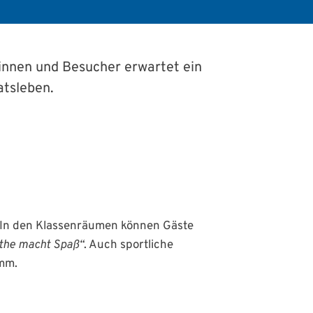
rinnen und Besucher erwartet ein
atsleben.
 In den Klassenräumen können Gäste
the macht Spaß“
. Auch sportliche
amm.