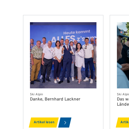
Ski Alpin
Ski Alpi
Danke, Bernhard Lackner
Das w
Lände
Artikel lesen
Artik