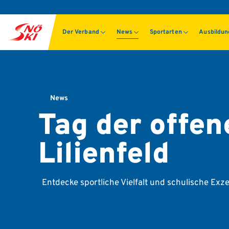
Der Verband
News
Sportarten
Ausbildu
News
Tag der offen
Lilienfeld
Entdecke sportliche Vielfalt und schulische Ex