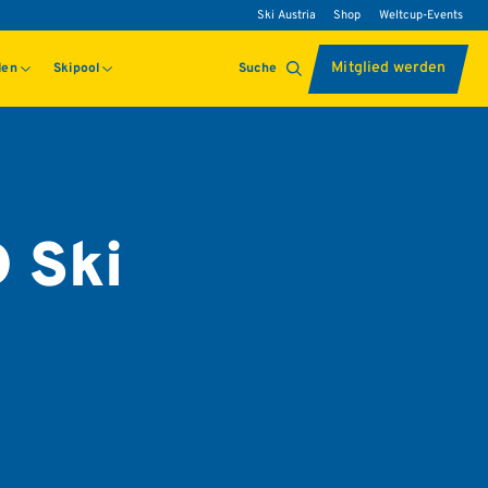
Ski Austria
Shop
Weltcup-Events
Mitglied werden
len
Skipool
Suche
 Ski