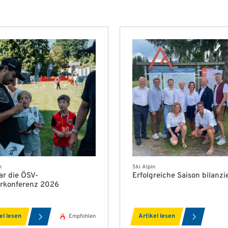
n
Ski Alpin
ar die ÖSV-
Erfolgreiche Saison bilanzi
rkonferenz 2026
el lesen
Artikel lesen
Empfohlen