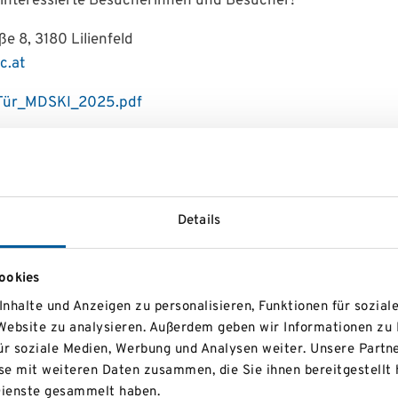
e interessierte Besucherinnen und Besucher!
ße 8, 3180 Lilienfeld
c.at
 Tür_MDSKI_2025.pdf
Details
ookies
nhalte und Anzeigen zu personalisieren, Funktionen für sozial
 Website zu analysieren. Außerdem geben wir Informationen zu
ür soziale Medien, Werbung und Analysen weiter. Unsere Partne
e mit weiteren Daten zusammen, die Sie ihnen bereitgestellt 
ienste gesammelt haben.