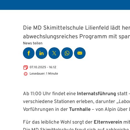
Die MD Skimittelschule Lilienfeld lädt h
abwechslungsreiches Programm mit spanne
News teilen
07.10.2025 - 16:12
Lesedauer: 1 Minute
Ab 11:00 Uhr findet eine
Internatsführung
statt 
verschiedene Stationen erleben, darunter
„Labo
Vorführungen in der
Turnhalle
– von Alpin über
Für das leibliche Wohl sorgt der
Elternverein
mit