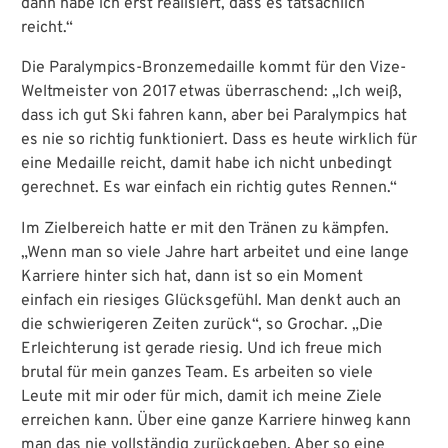
dann habe ich erst realisiert, dass es tatsächlich
reicht.“
Die Paralympics-Bronzemedaille kommt für den Vize-
Weltmeister von 2017 etwas überraschend: „Ich weiß,
dass ich gut Ski fahren kann, aber bei Paralympics hat
es nie so richtig funktioniert. Dass es heute wirklich für
eine Medaille reicht, damit habe ich nicht unbedingt
gerechnet. Es war einfach ein richtig gutes Rennen.“
Im Zielbereich hatte er mit den Tränen zu kämpfen.
„Wenn man so viele Jahre hart arbeitet und eine lange
Karriere hinter sich hat, dann ist so ein Moment
einfach ein riesiges Glücksgefühl. Man denkt auch an
die schwierigeren Zeiten zurück“, so Grochar. „Die
Erleichterung ist gerade riesig. Und ich freue mich
brutal für mein ganzes Team. Es arbeiten so viele
Leute mit mir oder für mich, damit ich meine Ziele
erreichen kann. Über eine ganze Karriere hinweg kann
man das nie vollständig zurückgeben. Aber so eine