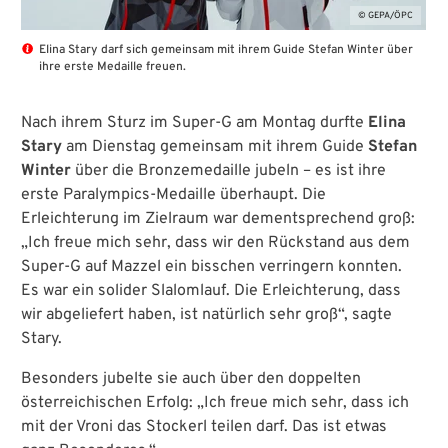
© GEPA/ÖPC
Elina Stary darf sich gemeinsam mit ihrem Guide Stefan Winter über
ihre erste Medaille freuen.
Nach ihrem Sturz im Super-G am Montag durfte
Elina
Stary
am Dienstag gemeinsam mit ihrem Guide
Stefan
Winter
über die Bronzemedaille jubeln – es ist ihre
erste Paralympics-Medaille überhaupt. Die
Erleichterung im Zielraum war dementsprechend groß:
„Ich freue mich sehr, dass wir den Rückstand aus dem
Super-G auf Mazzel ein bisschen verringern konnten.
Es war ein solider Slalomlauf. Die Erleichterung, dass
wir abgeliefert haben, ist natürlich sehr groß“, sagte
Stary.
Besonders jubelte sie auch über den doppelten
österreichischen Erfolg: „Ich freue mich sehr, dass ich
mit der Vroni das Stockerl teilen darf. Das ist etwas