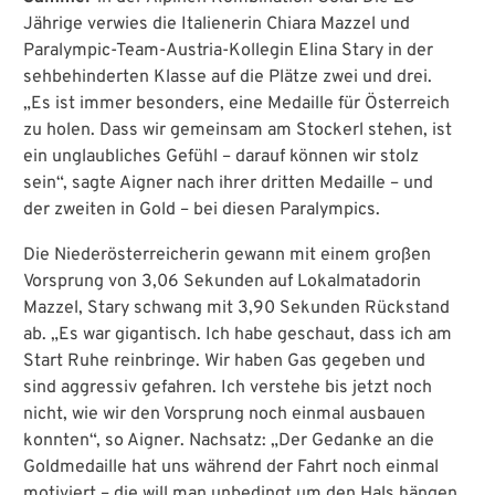
Jährige verwies die Italienerin Chiara Mazzel und
Paralympic-Team-Austria-Kollegin Elina Stary in der
sehbehinderten Klasse auf die Plätze zwei und drei.
„Es ist immer besonders, eine Medaille für Österreich
zu holen. Dass wir gemeinsam am Stockerl stehen, ist
ein unglaubliches Gefühl – darauf können wir stolz
sein“, sagte Aigner nach ihrer dritten Medaille – und
der zweiten in Gold – bei diesen Paralympics.
Die Niederösterreicherin gewann mit einem großen
Vorsprung von 3,06 Sekunden auf Lokalmatadorin
Mazzel, Stary schwang mit 3,90 Sekunden Rückstand
ab. „Es war gigantisch. Ich habe geschaut, dass ich am
Start Ruhe reinbringe. Wir haben Gas gegeben und
sind aggressiv gefahren. Ich verstehe bis jetzt noch
nicht, wie wir den Vorsprung noch einmal ausbauen
konnten“, so Aigner. Nachsatz: „Der Gedanke an die
Goldmedaille hat uns während der Fahrt noch einmal
motiviert – die will man unbedingt um den Hals hängen