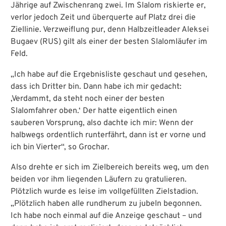
Jährige auf Zwischenrang zwei. Im Slalom riskierte er,
verlor jedoch Zeit und überquerte auf Platz drei die
Ziellinie. Verzweiflung pur, denn Halbzeitleader Aleksei
Bugaev (RUS) gilt als einer der besten Slalomläufer im
Feld.
„Ich habe auf die Ergebnisliste geschaut und gesehen,
dass ich Dritter bin. Dann habe ich mir gedacht:
‚Verdammt, da steht noch einer der besten
Slalomfahrer oben.‘ Der hatte eigentlich einen
sauberen Vorsprung, also dachte ich mir: Wenn der
halbwegs ordentlich runterfährt, dann ist er vorne und
ich bin Vierter“, so Grochar.
Also drehte er sich im Zielbereich bereits weg, um den
beiden vor ihm liegenden Läufern zu gratulieren.
Plötzlich wurde es leise im vollgefüllten Zielstadion.
„Plötzlich haben alle rundherum zu jubeln begonnen.
Ich habe noch einmal auf die Anzeige geschaut – und