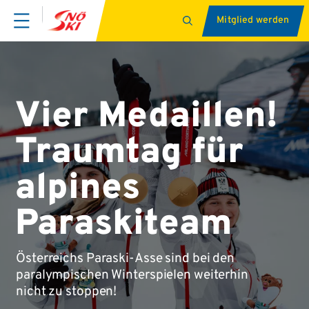
Mitglied werden
Vier Medaillen!
Traumtag für
alpines
Paraskiteam
Österreichs Paraski-Asse sind bei den
paralympischen Winterspielen weiterhin
nicht zu stoppen!