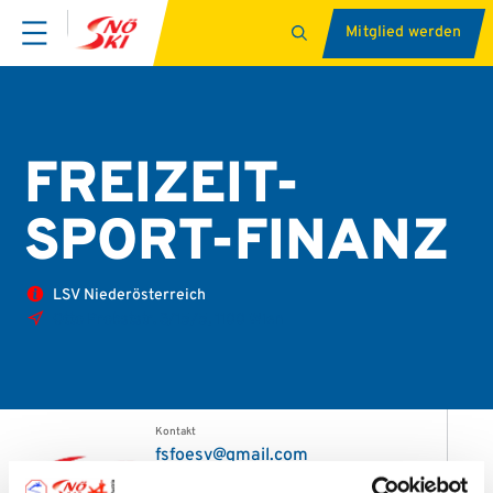
Mitglied werden
FREIZEIT-
SPORT-FINANZ
LSV Niederösterreich
Otto Probststr. 3/15/5, 1100 Wien
Kontakt
fsfoesv@gmail.com