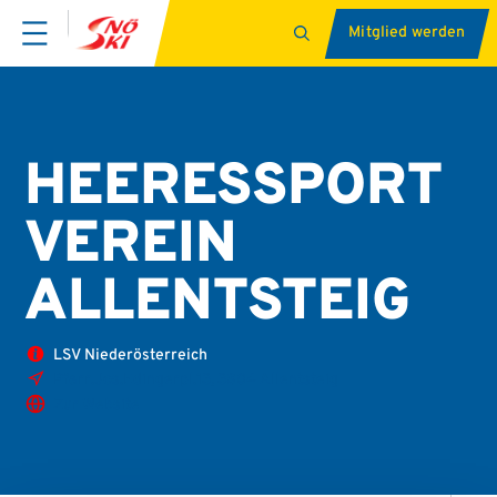
Mitglied werden
HEERESSPORT
VEREIN
ALLENTSTEIG
LSV Niederösterreich
Pfarr.Jos.Edingerpl.13, 3804 Allentsteig
Zur Website