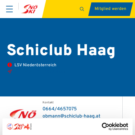
Mitglied werden
Schiclub Haag
LSV Niederösterreich
Holzleiten 124, 3350 Haag
Kontakt
0664/4657075
obmann@schiclub-haag.at