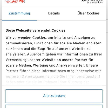
peppirodlhofer@gmail.com;
nina.deutsch@essity.com
Zustimmung
Details
Über Cookies
Diese Webseite verwendet Cookies
Wir verwenden Cookies, um Inhalte und Anzeigen zu
personalisieren, Funktionen für soziale Medien anbieten
zu können und die Zugriffe auf unsere Website zu
analysieren. Außerdem geben wir Informationen zu Ihrer
Verwendung unserer Website an unsere Partner für
soziale Medien, Werbung und Analysen weiter. Unsere
Partner führen diese Informationen möglicherweise mit
weiteren Daten zusammen, die Sie ihnen bereitgestellt
haben oder die sie im Rahmen Ihrer Nutzung der
Dienste gesammelt haben.
Alle zulassen