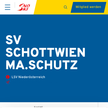
Mitglied werden
SV
SCHOTTWIEN
MA.SCHUTZ
LSV Niederösterreich
Harterstr. 284, 2640 Enzenreith
Kontakt