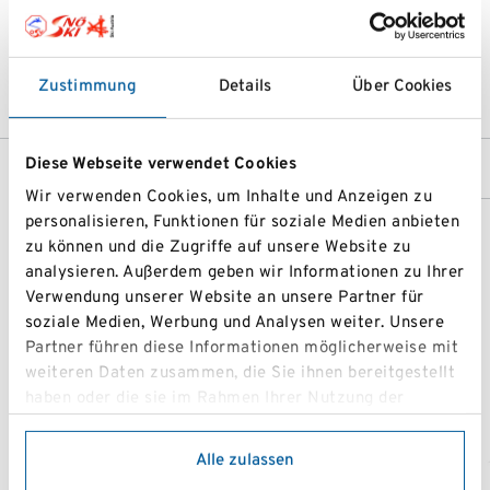
02662/45965
0660/5371353
roland.tomrle@aon.at
Zustimmung
Details
Über Cookies
Diese Webseite verwendet Cookies
Wir verwenden Cookies, um Inhalte und Anzeigen zu
personalisieren, Funktionen für soziale Medien anbieten
zu können und die Zugriffe auf unsere Website zu
analysieren. Außerdem geben wir Informationen zu Ihrer
Verwendung unserer Website an unsere Partner für
soziale Medien, Werbung und Analysen weiter. Unsere
Partner führen diese Informationen möglicherweise mit
weiteren Daten zusammen, die Sie ihnen bereitgestellt
haben oder die sie im Rahmen Ihrer Nutzung der
Dienste gesammelt haben.
Alle zulassen